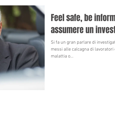
Feel safe, be inform
assumere un invest
Si fa un gran parlare di investigat
messi alle calcagna di lavoratori
malattia o...