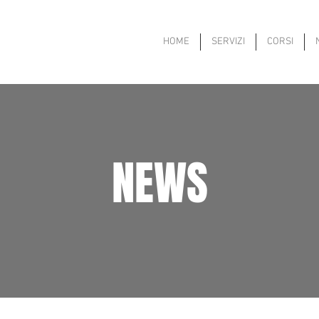
HOME
SERVIZI
CORSI
NEWS